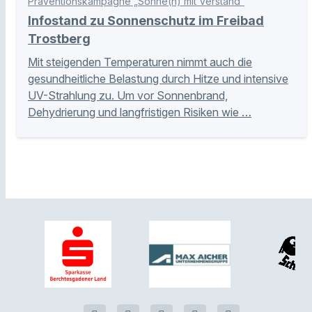
Präventionskampagne „Sonne(n) mit Verstand“
Infostand zu Sonnenschutz im Freibad
Trostberg
Mit steigenden Temperaturen nimmt auch die
gesundheitliche Belastung durch Hitze und intensive
UV-Strahlung zu. Um vor Sonnenbrand,
Dehydrierung und langfristigen Risiken wie …