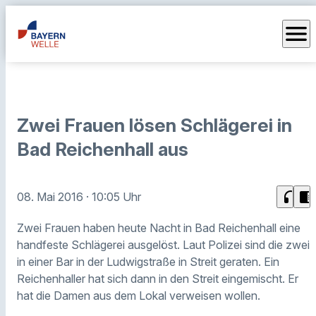
menu
Zwei Frauen lösen Schlägerei in
Bad Reichenhall aus
headphones
chrome_reader_mode
08. Mai 2016
· 10:05 Uhr
Zwei Frauen haben heute Nacht in Bad Reichenhall eine
handfeste Schlägerei ausgelöst. Laut Polizei sind die zwei
in einer Bar in der Ludwigstraße in Streit geraten. Ein
Reichenhaller hat sich dann in den Streit eingemischt. Er
hat die Damen aus dem Lokal verweisen wollen.