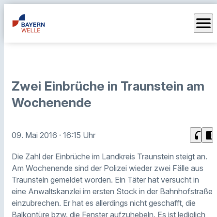
menu
Zwei Einbrüche in Traunstein am
Wochenende
headphones
chrome_reader_mode
09. Mai 2016
· 16:15 Uhr
Die Zahl der Einbrüche im Landkreis Traunstein steigt an.
Am Wochenende sind der Polizei wieder zwei Fälle aus
Traunstein gemeldet worden. Ein Täter hat versucht in
eine Anwaltskanzlei im ersten Stock in der Bahnhofstraße
einzubrechen. Er hat es allerdings nicht geschafft, die
Balkontüre bzw. die Fenster aufzuhebeln. Es ist lediglich