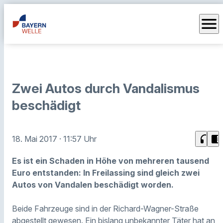
menu
Zwei Autos durch Vandalismus
beschädigt
headphones
chrome_reader_mode
18. Mai 2017
· 11:57 Uhr
Es ist ein Schaden in Höhe von mehreren tausend
Euro entstanden: In Freilassing sind gleich zwei
Autos von Vandalen beschädigt worden.
Beide Fahrzeuge sind in der Richard-Wagner-Straße
abgestellt gewesen. Ein bislang unbekannter Täter hat an