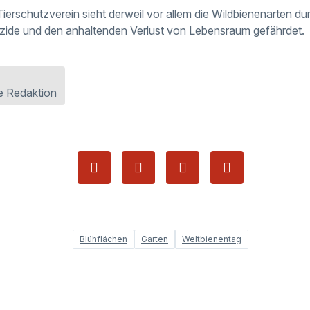
ierschutzverein sieht derweil vor allem die Wildbienenarten du
izide und den anhaltenden Verlust von Lebensraum gefährdet.
e Redaktion
Blühflächen
Garten
Weltbienentag