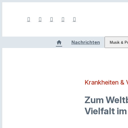
Nachrichten
Musik & P
Krankheiten & 
Zum Weltb
Vielfalt i