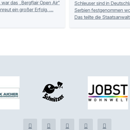
 war das „Bergflair Open Air“
Schleuser sind in Deutsch
unreut ein großer Erfolg. …
Serbien festgenommen wo
Das teilte die Staatsanwal