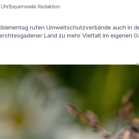
 Uhr
Bayernwelle Redaktion
tbienentag rufen Umweltschutzverbände auch in d
erchtesgadener Land zu mehr Vielfalt im eigenen Ga
S