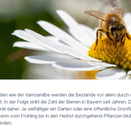
ten wie der Varroamilbe werden die Bestände vor allem durc
 In der Folge sinkt die Zahl der Bienen in Bayern seit Jahren.
ät daher: Je vielfältiger ein Garten oder eine öffentliche Grünfl
, wenn vom Frühling bis in den Herbst durchgehend Pflanzen blü
inden.