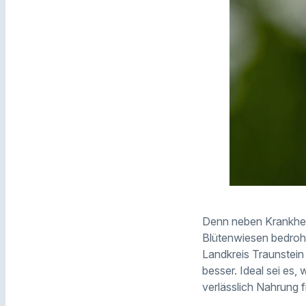
Denn neben Krankhei
Blütenwiesen bedroht.
Landkreis Traunstein r
besser. Ideal sei es
verlässlich Nahrung f