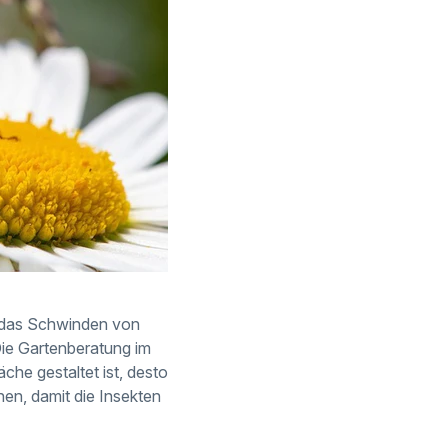
h das Schwinden von
 Die Gartenberatung im
äche gestaltet ist, desto
hen, damit die Insekten