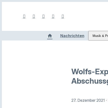
Nachrichten
Musik & P
Wolfs-Exp
Abschuss
27. Dezember 2021
·