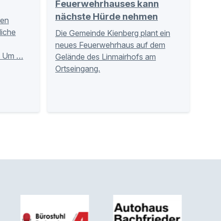
Feuerwehrhauses kann
nächste Hürde nehmen
ren
liche
Die Gemeinde Kienberg plant ein
neues Feuerwehrhaus auf dem
u. Um …
Gelände des Linmairhofs am
Ortseingang.