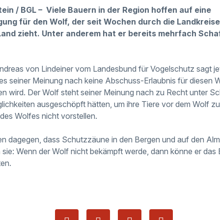
ein / BGL – Viele Bauern in der Region hoffen auf eine
ng für den Wolf, der seit Wochen durch die Landkreise
and zieht. Unter anderem hat er bereits mehrfach Scha
dreas von Lindeiner vom Landesbund für Vogelschutz sagt jet
es seiner Meinung nach keine Abschuss-Erlaubnis für diesen 
 wird. Der Wolf steht seiner Meinung nach zu Recht unter Sc
glichkeiten ausgeschöpft hätten, um ihre Tiere vor dem Wolf z
des Wolfes nicht vorstellen.
en dagegen, dass Schutzzäune in den Bergen und auf den Alm
 sie: Wenn der Wolf nicht bekämpft werde, dann könne er das
ten.