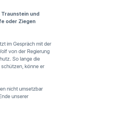
 Traunstein und
fe oder Ziegen
zt im Gespräch mit der
Wolf von der Regierung
hutz. So lange die
u schützen, könne er
en nicht umsetzbar
 Ende unserer