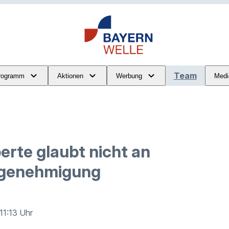
Team
rogramm
Aktionen
Werbung
Medi
erte glaubt nicht an
genehmigung
 11:13 Uhr