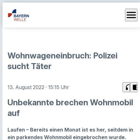
menu
Wohnwageneinbruch: Polizei
sucht Täter
headphones
chrome_reader_mode
13. August 2022
· 15:15 Uhr
Unbekannte brechen Wohnmobil
auf
Laufen – Bereits einen Monat ist es her, seitdem in
ein parkendes Wohnmobil eingebrochen wurde.