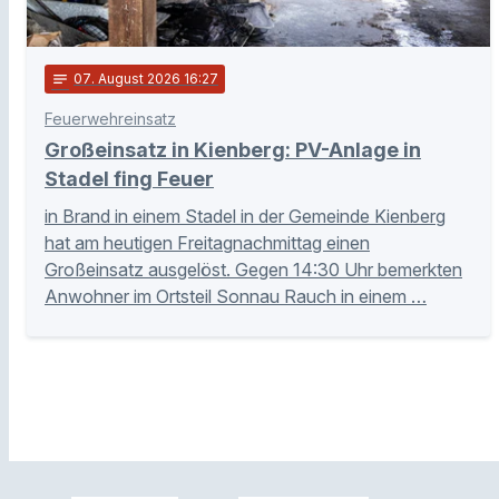
notes
07
. August 2026 16:27
Feuerwehreinsatz
Großeinsatz in Kienberg: PV-Anlage in
Stadel fing Feuer
in Brand in einem Stadel in der Gemeinde Kienberg
hat am heutigen Freitagnachmittag einen
Großeinsatz ausgelöst. Gegen 14:30 Uhr bemerkten
Anwohner im Ortsteil Sonnau Rauch in einem …