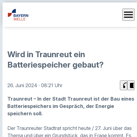
menu
Wird in Traunreut ein
Batteriespeicher gebaut?
headphones
chrome_reader_mode
26. Juni 2024
· 08:21 Uhr
Traunreut – In der Stadt Traunreut ist der Bau eines
Batteriespeichers im Gespräch, der Energie
speichern soll.
Der Traunreuter Stadtrat spricht heute / 27. Juni über das
Thema und über ein Grundstück, das in Frage kommt. Es