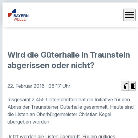
menu
Wird die Güterhalle in Traunstein
abgerissen oder nicht?
headphones
chrome_reader_mode
22. Februar 2016
· 06:17 Uhr
Insgesamt 2.455 Unterschriften hat die Initiative für den
Abriss der Traunsteiner Güterhalle gesammelt. Heute sind
die Listen an Oberbürgermeister Christian Kegel
übergeben worden.
Jetzt werden die Listen überprüft. Für ein gültiges