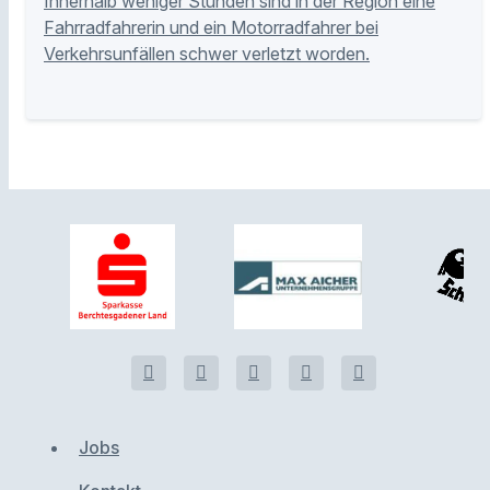
Innerhalb weniger Stunden sind in der Region eine
Fahrradfahrerin und ein Motorradfahrer bei
Verkehrsunfällen schwer verletzt worden.
Jobs