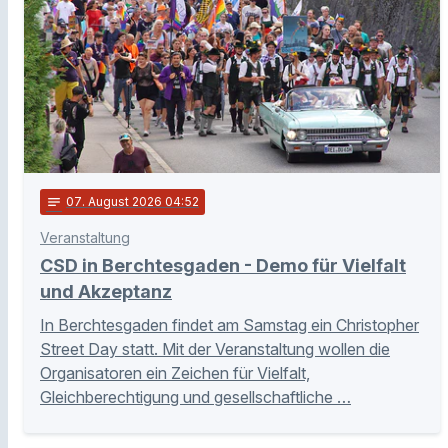
notes
07
. August 2026 04:52
Veranstaltung
CSD in Berchtesgaden - Demo für Vielfalt
und Akzeptanz
In Berchtesgaden findet am Samstag ein Christopher
Street Day statt. Mit der Veranstaltung wollen die
Organisatoren ein Zeichen für Vielfalt,
Gleichberechtigung und gesellschaftliche …