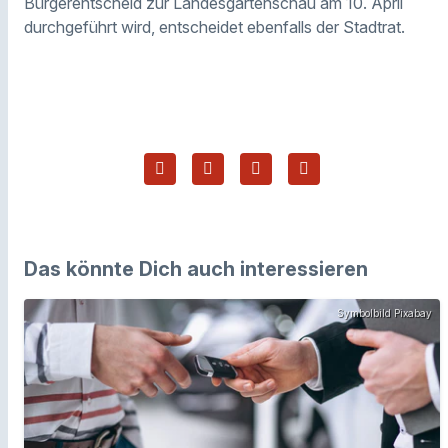
Bürgerentscheid zur Landesgartenschau am 10. April
durchgeführt wird, entscheidet ebenfalls der Stadtrat.
Das könnte Dich auch interessieren
Symbolbild Pixabay