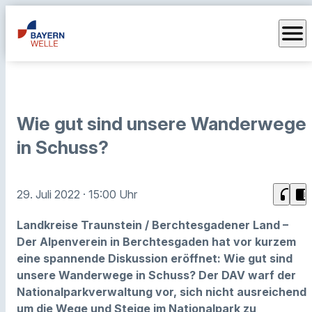
menu
Wie gut sind unsere Wanderwege
in Schuss?
headphones
chrome_reader_mode
29. Juli 2022
· 15:00 Uhr
Landkreise Traunstein / Berchtesgadener Land –
Der Alpenverein in Berchtesgaden hat vor kurzem
eine spannende Diskussion eröffnet: Wie gut sind
unsere Wanderwege in Schuss? Der DAV warf der
Nationalparkverwaltung vor, sich nicht ausreichend
um die Wege und Steige im Nationalpark zu