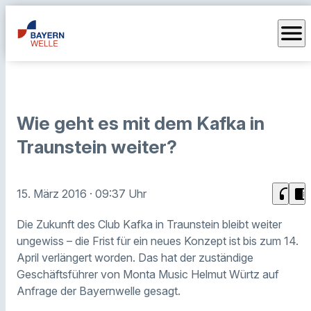
menu
Wie geht es mit dem Kafka in
Traunstein weiter?
headphones
chrome_reader_mode
15. März 2016
· 09:37 Uhr
Die Zukunft des Club Kafka in Traunstein bleibt weiter
ungewiss – die Frist für ein neues Konzept ist bis zum 14.
April verlängert worden. Das hat der zuständige
Geschäftsführer von Monta Music Helmut Würtz auf
Anfrage der Bayernwelle gesagt.