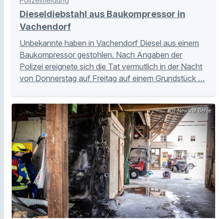
Polizeimeldung
Dieseldiebstahl aus Baukompressor in
Vachendorf
Unbekannte haben in Vachendorf Diesel aus einem
Baukompressor gestohlen. Nach Angaben der
Polizei ereignete sich die Tat vermutlich in der Nacht
von Donnerstag auf Freitag auf einem Grundstück …
112 News/M.Benje