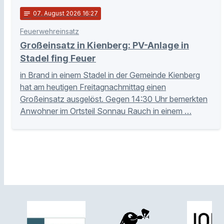
notes
07
. August 2026 16:27
Feuerwehreinsatz
Großeinsatz in Kienberg: PV-Anlage in
Stadel fing Feuer
in Brand in einem Stadel in der Gemeinde Kienberg
hat am heutigen Freitagnachmittag einen
Großeinsatz ausgelöst. Gegen 14:30 Uhr bemerkten
Anwohner im Ortsteil Sonnau Rauch in einem …