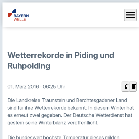
menu
Wetterrekorde in Piding und
Ruhpolding
headphones
chrome_reader_mode
01. März 2016
· 06:25 Uhr
Die Landkreise Traunstein und Berchtesgadener Land
sind für ihre Wetterrekorde bekannt: In diesem Winter hat
es erneut zwei gegeben. Der Deutsche Wetterdienst hat
gestern seine Winterbilanz veröffentlicht.
Die bundesweit höchste Temperatur dieses milden