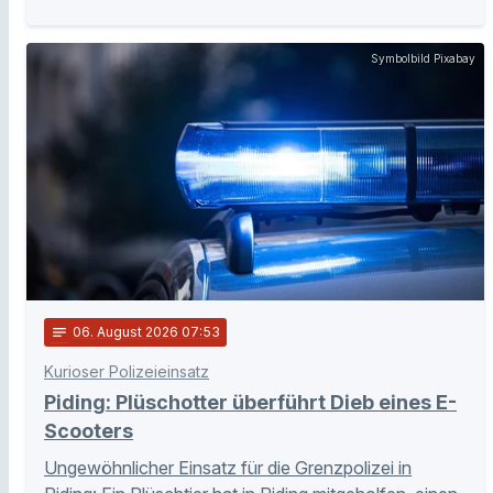
Symbolbild Pixabay
notes
06
. August 2026 07:53
Kurioser Polizeieinsatz
Piding: Plüschotter überführt Dieb eines E-
Scooters
Ungewöhnlicher Einsatz für die Grenzpolizei in