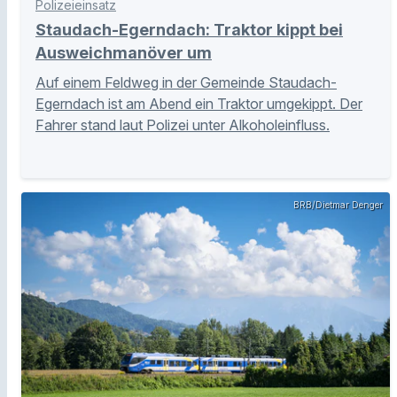
Polizeieinsatz
Staudach-Egerndach: Traktor kippt bei
Ausweichmanöver um
Auf einem Feldweg in der Gemeinde Staudach-
Egerndach ist am Abend ein Traktor umgekippt. Der
Fahrer stand laut Polizei unter Alkoholeinfluss.
BRB/Dietmar Denger