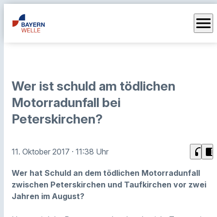
menu
Wer ist schuld am tödlichen
Motorradunfall bei
Peterskirchen?
headphones
chrome_reader_mode
11. Oktober 2017
· 11:38 Uhr
Wer hat Schuld an dem tödlichen Motorradunfall
zwischen Peterskirchen und Taufkirchen vor zwei
Jahren im August?