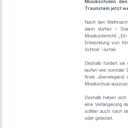
Musikschulen den
Traunstein
jetzt w
Nach den Weihnachts
dann dürfen – Sta
Musikunterricht. „Ein
Entwicklung von Kin
Schroll
– sicher.
Deshalb fordert sie
laufen wie normale 
finde überwiegend i
Musikschule auszusc
Deshalb haben sich
eine Verlängerung d
sollten auch nach d
oder getestet.