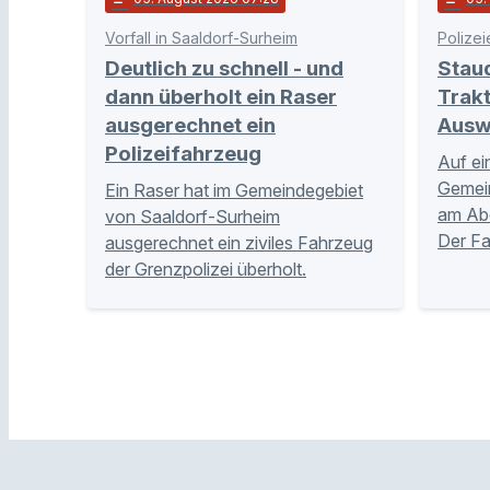
Vorfall in Saaldorf-Surheim
Polizei
Deutlich zu schnell - und
Stau
dann überholt ein Raser
Trakt
ausgerechnet ein
Ausw
Polizeifahrzeug
Auf ei
Gemei
Ein Raser hat im Gemeindegebiet
am Abe
von Saaldorf-Surheim
Der Fa
ausgerechnet ein ziviles Fahrzeug
der Grenzpolizei überholt.