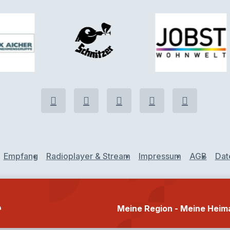
Empfang
Radioplayer & Stream
Impressum
AGB
Dat
n
Meine Region - Meine Heim