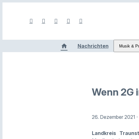
Nachrichten
Musik & P
Wenn 2G i
26. Dezember 2021
·
Landkreis
Traunst