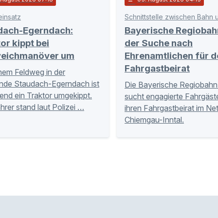
einsatz
dach-Egerndach:
Bayerische Regiobah
or kippt bei
der Suche nach
eichmanöver um
Ehrenamtlichen für d
Fahrgastbeirat
nem Feldweg in der
nde Staudach-Egerndach ist
Die Bayerische Regiobahn
nd ein Traktor umgekippt.
sucht engagierte Fahrgäste
hrer stand laut Polizei …
ihren Fahrgastbeirat im Ne
Chiemgau-Inntal.