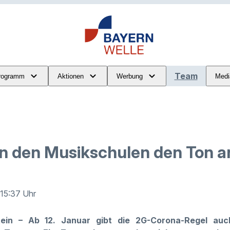
Team
rogramm
Aktionen
Werbung
Medi
n den Musikschulen den Ton a
 15:37 Uhr
ein
– Ab 12. Januar gibt die 2G-Corona-Regel auch