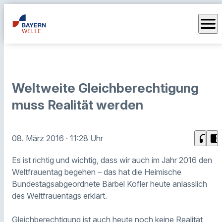
menu
Weltweite Gleichberechtigung
muss Realität werden
headphones
chrome_reader_mode
08. März 2016
· 11:28 Uhr
Es ist richtig und wichtig, dass wir auch im Jahr 2016 den
Weltfrauentag begehen – das hat die Heimische
Bundestagsabgeordnete Bärbel Kofler heute anlässlich
des Weltfrauentags erklärt.
Gleichberechtigung ist auch heute noch keine Realität,