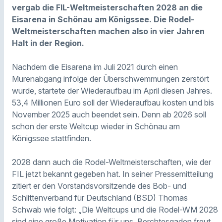
vergab die FIL-Weltmeisterschaften 2028 an die
Eisarena in Schönau am Königssee. Die Rodel-
Weltmeisterschaften machen also in vier Jahren
Halt in der Region.
Nachdem die Eisarena im Juli 2021 durch einen
Murenabgang infolge der Überschwemmungen zerstört
wurde, startete der Wiederaufbau im April diesen Jahres.
53,4 Millionen Euro soll der Wiederaufbau kosten und bis
November 2025 auch beendet sein. Denn ab 2026 soll
schon der erste Weltcup wieder in Schönau am
Königssee stattfinden.
2028 dann auch die Rodel-Weltmeisterschaften, wie der
FIL jetzt bekannt gegeben hat. In seiner Pressemitteilung
zitiert er den Vorstandsvorsitzende des Bob- und
Schlittenverband für Deutschland (BSD) Thomas
Schwab wie folgt: „Die Weltcups und die Rodel-WM 2028
sind eine große Motivation für uns. Berchtesgaden freut