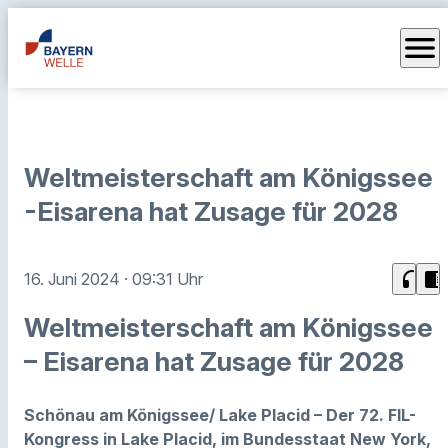
menu
Weltmeisterschaft am Königssee
-Eisarena hat Zusage für 2028
headphones
chrome_reader_mode
16. Juni 2024
· 09:31 Uhr
Weltmeisterschaft am Königssee
– Eisarena hat Zusage für 2028
Schönau am Königssee/ Lake Placid – Der 72. FIL-
Kongress in Lake Placid, im Bundesstaat New York,