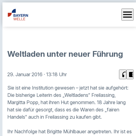
menu
Weltladen unter neuer Führung
headphones
chrome_reader_mode
29. Januar 2016
· 13:18 Uhr
Sie ist eine Institution gewesen – jetzt hat sie aufgehört:
Die bisherige Leiterin des „Weltladens“ Freilassing,
Margitta Popp, hat ihren Hut genommen. 18 Jahre lang
hat sie dafür gesorgt, dass es die Waren des „fairen
Handels“ auch in Freilassing zu kaufen gibt.
Ihr Nachfolge hat Brigitte Mühlbauer angetreten. Ihr ist es