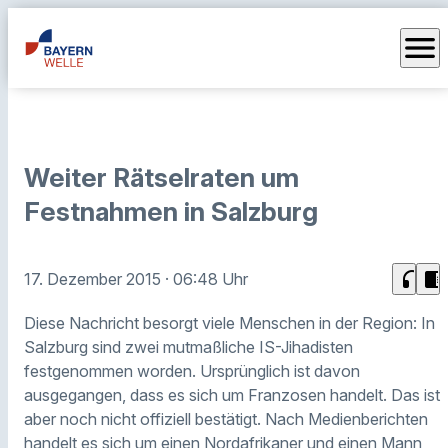
menu
Weiter Rätselraten um
Festnahmen in Salzburg
headphones
chrome_reader_mode
17. Dezember 2015
· 06:48 Uhr
Diese Nachricht besorgt viele Menschen in der Region: In
Salzburg sind zwei mutmaßliche IS-Jihadisten
festgenommen worden. Ursprünglich ist davon
ausgegangen, dass es sich um Franzosen handelt. Das ist
aber noch nicht offiziell bestätigt. Nach Medienberichten
handelt es sich um einen Nordafrikaner und einen Mann