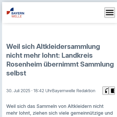
menu
Weil sich Altkleidersammlung
nicht mehr lohnt: Landkreis
Rosenheim übernimmt Sammlung
selbst
headphones
chrome_reader_mode
30. Juli 2025
· 18:42 Uhr
Bayernwelle Redaktion
Weil sich das Sammeln von Altkleidern nicht
mehr lohnt, ziehen sich viele gemeinnützige und