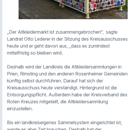
„Der Altkleidermarkt ist zusammengebrochen“, sagte
Landrat Otto Lederer in der Sitzung des Kreisausschusses
heute und er geht davon aus, „dass es zumindest
mittelfristig so bleiben wird.
Deshalb wird der Landkreis die Altkleidersammlungen in
Prien, Rimsting und den anderen Rosenheimer Gemeinden
künftig selbst durchführen. Darauf hat sich der
Kreisausschuss heute verständigt. Hintergrund ist die
Entsorgungspflicht. Außerdem habe der Kreisverband des
Roten Kreuzes mitgeteilt, die Altkleidersammlung
einzustellen.
Bis ein landkreiseigenes Sammelsystem eingerichtet ist,
werde es aber Zeit brauchen. Deshalb hat der