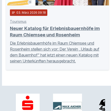
notes
03
. März 2026 09:18
Tourismus
Neuer Katalog für Erlebnisbauernhöfe im
Raum Chiemsee und Rosenheim
Die Erlebnisbauernhöfe im Raum Chiemsee und
Rosenheim stellen sich vor: Der Verein „Urlaub auf
dem Bauernhof“ hat jetzt einen neuen Katalog mit
seinen Unterkünften herausgebracht.