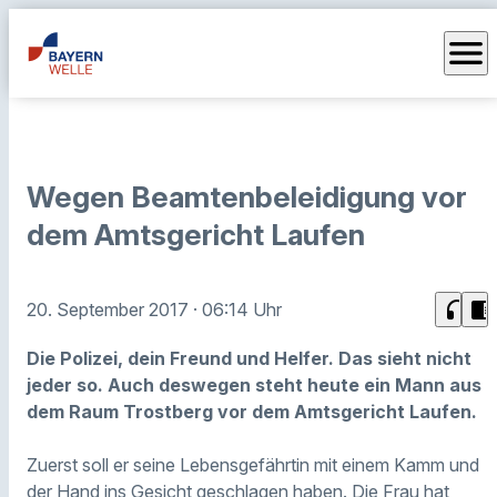
menu
Wegen Beamtenbeleidigung vor
dem Amtsgericht Laufen
headphones
chrome_reader_mode
20. September 2017
· 06:14 Uhr
Die Polizei, dein Freund und Helfer. Das sieht nicht
jeder so. Auch deswegen steht heute ein Mann aus
dem Raum Trostberg vor dem Amtsgericht Laufen.
Zuerst soll er seine Lebensgefährtin mit einem Kamm und
der Hand ins Gesicht geschlagen haben. Die Frau hat