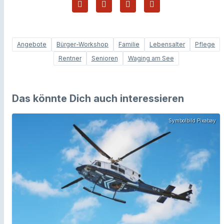
Angebote
Bürger-Workshop
Familie
Lebensalter
Pflege
Rentner
Senioren
Waging am See
Das könnte Dich auch interessieren
Symbolbild Pixabay