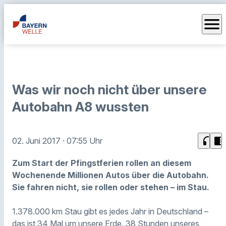
menu
Was wir noch nicht über unsere
Autobahn A8 wussten
headphones
chrome_reader_mode
02. Juni 2017
· 07:55 Uhr
Zum Start der Pfingstferien rollen an diesem
Wochenende Millionen Autos über die Autobahn.
Sie fahren nicht, sie rollen oder stehen – im Stau.
1.378.000 km Stau gibt es jedes Jahr in Deutschland –
das ist 34 Mal um unsere Erde. 38 Stunden unseres