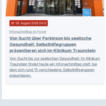
notes
06
. August 2026 04:12
Infonachmittag im Foyer
Von Sucht über Parkinson bis seelische
Gesundheit: Selbsthilfegruppen
präsentieren sich im Klinikum Traunstein
Von Sucht bis zur seelischen Gesundheit: Im Klinikum
Traunstein findet heute ein Infonachmittag statt, bei
dem sich rund 15 verschiedene Selbsthilfegruppen
präsentieren.