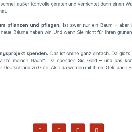
schnell außer Kontrolle geraten und vernichtet dann einen W
at.
um pflanzen und pflegen.
Ist zwar nur ein Baum – aber
neue Bäume haben wir. Und wenn Sie nicht für Ihren grüne
ungsprojekt spenden.
Das ist online ganz einfach. Da gibt’
flanze meinen Baum“. Da spenden Sie Geld – und das ko
in Deutschland zu Gute. Also da werden mit Ihrem Geld dann 