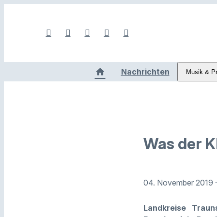
Nachrichten
Musik & P
Was der K
04. November 2019
Landkreise Traun