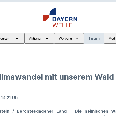
Team
rogramm
Aktionen
Werbung
Medi
limawandel mit unserem Wald
· 14:21 Uhr
stein / Berchtesgadener Land – Die heimischen Wa