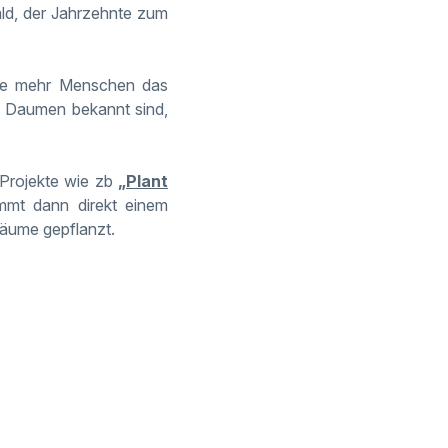
ald, der Jahrzehnte zum
 je mehr Menschen das
n Daumen bekannt sind,
s Projekte wie zb
„Plant
mmt dann direkt einem
Bäume gepflanzt.