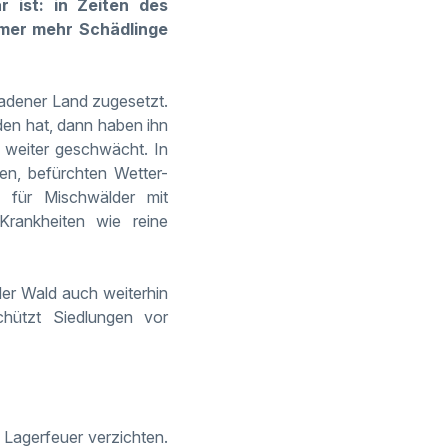
 ist: in Zeiten des
mer mehr Schädlinge
adener Land zugesetzt.
den hat, dann haben ihn
 weiter geschwächt. In
en, befürchten Wetter-
n für Mischwälder mit
Krankheiten wie reine
der Wald auch weiterhin
hützt Siedlungen vor
Lagerfeuer verzichten.