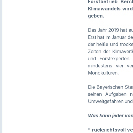
Forstbetrieb Berc
Klimawandels wird
geben.
Das Jahr 2019 hat a
Erst hat im Januar 
der heiße und trock
Zeiten der Klimaver
und Forstexperten.
mindestens vier ve
Monokulturen.
Die Bayerischen Sta
seinen Aufgaben n
Umweltgefahren und i
Was kann jeder von
*
rücksichtsvoll v