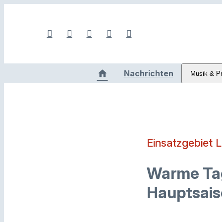
Nachrichten
Musik & P
Einsatzgebiet 
Warme Tag
Hauptsaiso