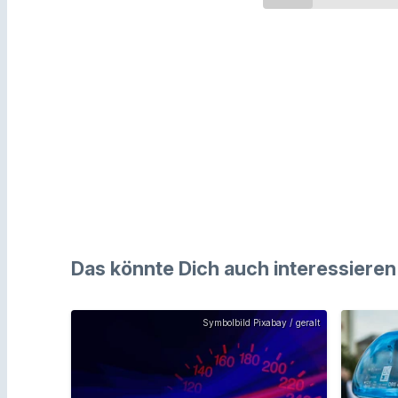
Das könnte Dich auch interessieren
Symbolbild Pixabay / geralt