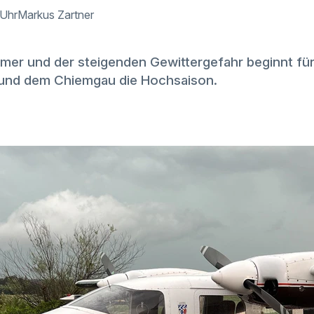
 Uhr
Markus Zartner
er und der steigenden Gewittergefahr beginnt fü
und dem Chiemgau die Hochsaison.