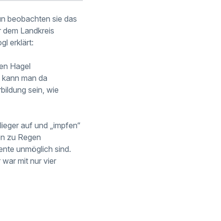
nun beobachten sie das
 dem Landkreis
l erklärt:
ken Hagel
n kann man da
bildung sein, wie
lieger auf und „impfen“
len zu Regen
mente unmöglich sind.
war mit nur vier