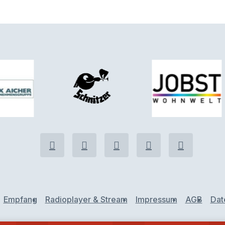
Empfang
Radioplayer & Stream
Impressum
AGB
Dat