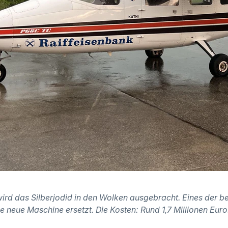
 wird das Silberjodid in den Wolken ausgebracht. Eines der 
ne neue Maschine ersetzt. Die Kosten: Rund 1,7 Millionen Euro