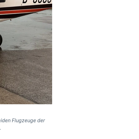
beiden Flugzeuge der
.