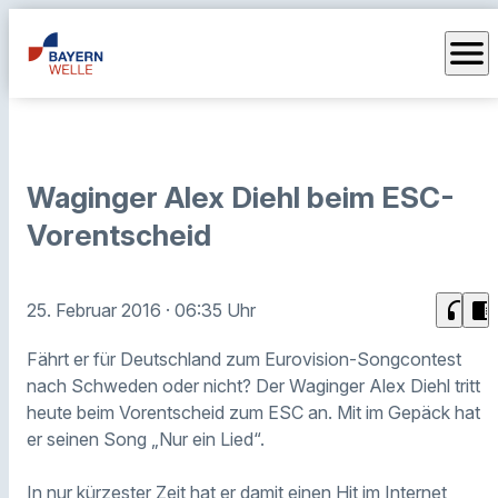
menu
Waginger Alex Diehl beim ESC-
Vorentscheid
headphones
chrome_reader_mode
25. Februar 2016
· 06:35 Uhr
Fährt er für Deutschland zum Eurovision-Songcontest
nach Schweden oder nicht? Der Waginger Alex Diehl tritt
heute beim Vorentscheid zum ESC an. Mit im Gepäck hat
er seinen Song „Nur ein Lied“.
In nur kürzester Zeit hat er damit einen Hit im Internet