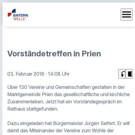
menu
Vorständetreffen in Prien
headphones
chrome_reader_mode
03. Februar 2016
· 14:08 Uhr
Über 130 Vereine und Gemeinschaften gestalten in der
Marktgemeinde Prien das gesellschaftliche und kirchliche
Zusammenleben. Jetzt hat ein Vorständegespräch im
Rathaus stattgefunden.
Dazu eingeladen hat Bürgermeister Jürgen Seifert. Er will
damit das Miteinander der Vereine zum Wohle der