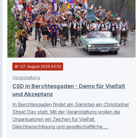
notes
07
. August 2026 04:52
Veranstaltung
CSD in Berchtesgaden - Demo für Vielfalt
und Akzeptanz
In Berchtesgaden findet am Samstag ein Christopher
Street Day statt. Mit der Veranstaltung wollen die
Organisatoren ein Zeichen für Vielfalt,
Gleichberechtigung und gesellschaftliche …