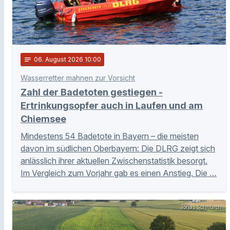
notes
06
. August 2026 10:00
Wasserretter mahnen zur Vorsicht
Zahl der Badetoten gestiegen -
Ertrinkungsopfer auch in Laufen und am
Chiemsee
Mindestens 54 Badetote in Bayern – die meisten
davon im südlichen Oberbayern: Die DLRG zeigt sich
anlässlich ihrer aktuellen Zwischenstatistik besorgt.
Im Vergleich zum Vorjahr gab es einen Anstieg. Die …
Jonas Schnürch