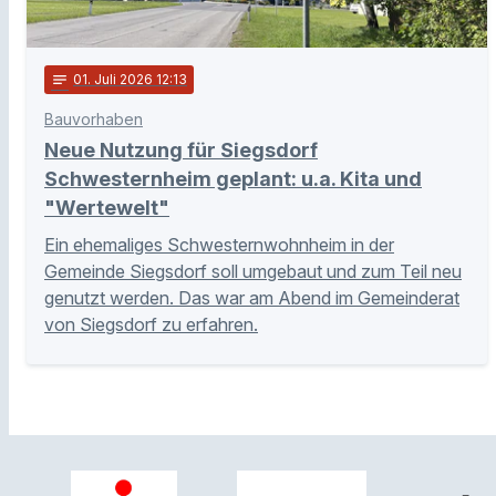
notes
01
. Juli 2026 12:13
Bauvorhaben
Neue Nutzung für Siegsdorf
Schwesternheim geplant: u.a. Kita und
"Wertewelt"
Ein ehemaliges Schwesternwohnheim in der
Gemeinde Siegsdorf soll umgebaut und zum Teil neu
genutzt werden. Das war am Abend im Gemeinderat
von Siegsdorf zu erfahren.