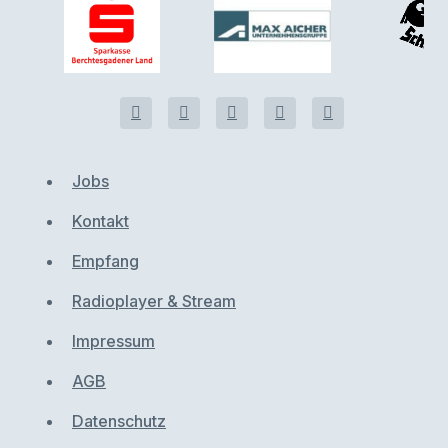
Jobs
Kontakt
Empfang
Radioplayer & Stream
Impressum
AGB
Datenschutz