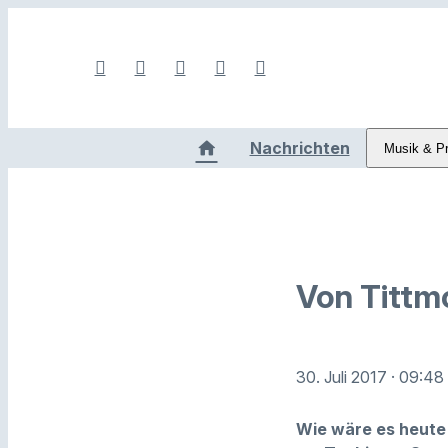
Nachrichten
Musik & P
Von Tittm
30. Juli 2017
· 09:48
Wie wäre es heute 