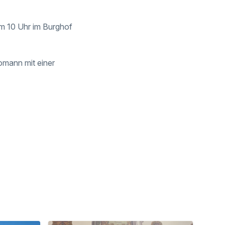
um 10 Uhr im Burghof
omann mit einer