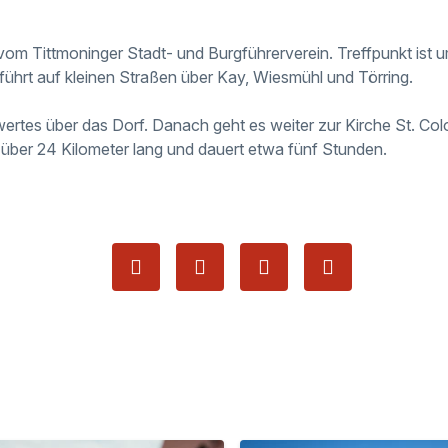
 vom Tittmoninger Stadt- und Burgführerverein. Treffpunkt ist 
 führt auf kleinen Straßen über Kay, Wiesmühl und Törring.
wertes über das Dorf. Danach geht es weiter zur Kirche St. Col
t über 24 Kilometer lang und dauert etwa fünf Stunden.