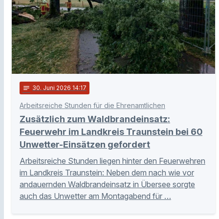
notes
30
. Juni 2026 14:17
Arbeitsreiche Stunden für die Ehrenamtlichen
Zusätzlich zum Waldbrandeinsatz:
Feuerwehr im Landkreis Traunstein bei 60
Unwetter-Einsätzen gefordert
Arbeitsreiche Stunden liegen hinter den Feuerwehren
im Landkreis Traunstein: Neben dem nach wie vor
andauernden Waldbrandeinsatz in Übersee sorgte
auch das Unwetter am Montagabend für …