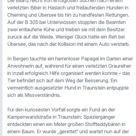
Die Bilanz reicht von erfolglosen Suchen nach einem
verletzten Biber in Haslach und freilaufenden Hunden in
Chieming und Übersee bis hin zu handfesten Rettungen.
Auf der B 305 bei Unterwössen stoppten die Beamten
zwei entlaufene Kühe und trieben sie mit dem Besitzer
zurück auf die Weide. Weniger Glück hatte ein Reh bei
Übersee, das nach der Kollision mit einem Auto verstarb.
In Bergen tauchte ein herrenloser Papagei im Garten einer
Anwohnerin auf, während für einen verletzten Graureiher
in Inzell erfolgreich Hilfe organisiert werden konnte – das
Tier befindet sich auf dem Weg der Besserung. Ein
vermeintlich ausgesetzter Hund in Traunstein entpuppte
sich als Missverständnis.
Für den kuriosesten Vorfall sorgte ein Fund an der
Kampenwandstraße in Traunstein: Spaziergänger
entdeckten einen ein Meter großen Stoffteddybären in
einem Baum. Er wurde „gerettet“ und wartet nun auf der