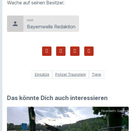
Wache auf seinen Besitzer.
von
person
Bayernwelle Redaktion
Einsätze
Polizei Traunstein
Tiere
Das könnte Dich auch interessieren
Feuerwehr Gaden