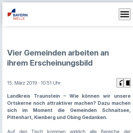
menu
Vier Gemeinden arbeiten an
ihrem Erscheinungsbild
headphones
chrome_reader_mode
15. März 2019
· 10:51 Uhr
Landkreis Traunstein – Wie können wir unsere
Ortskerne noch attraktiver machen? Dazu machen
sich im Moment die Gemeinden Schnaitsee,
Pittenhart, Kienberg und Obing Gedanken.
Auf den Tisch kommen wirklich alle Bereiche der