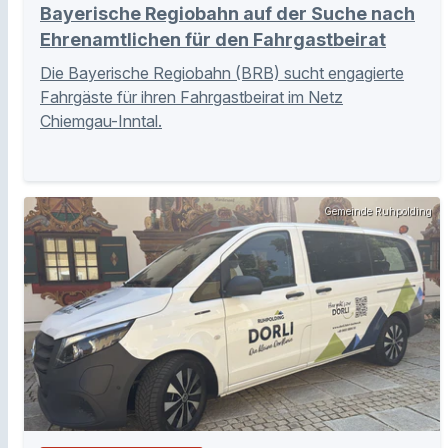
Bayerische Regiobahn auf der Suche nach
Ehrenamtlichen für den Fahrgastbeirat
Die Bayerische Regiobahn (BRB) sucht engagierte
Fahrgäste für ihren Fahrgastbeirat im Netz
Chiemgau-Inntal.
Gemeinde Ruhpolding