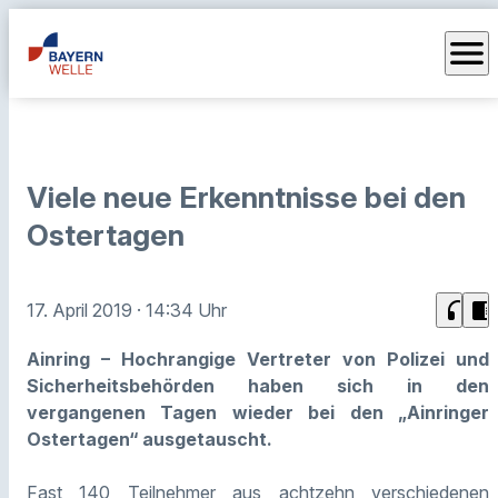
menu
Viele neue Erkenntnisse bei den
Ostertagen
headphones
chrome_reader_mode
17. April 2019
· 14:34 Uhr
Ainring – Hochrangige Vertreter von Polizei und
Sicherheitsbehörden haben sich in den
vergangenen Tagen wieder bei den „Ainringer
Ostertagen“ ausgetauscht.
Fast 140 Teilnehmer aus achtzehn verschiedenen