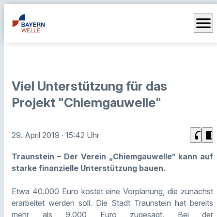
menu
Viel Unterstützung für das
Projekt "Chiemgauwelle"
headphones
chrome_reader_mode
29. April 2019
· 15:42 Uhr
Traunstein – Der Verein „Chiemgauwelle“ kann auf
starke finanzielle Unterstützung bauen.
Etwa 40.000 Euro kostet eine Vorplanung, die zunächst
erarbeitet werden soll. Die Stadt Traunstein hat bereits
mehr als 9.000 Euro zugesagt. Bei der