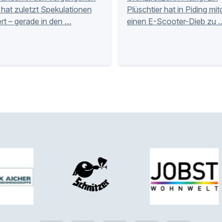
hat zuletzt Spekulationen
Plüschtier hat in Piding mi
rt – gerade in den …
einen E-Scooter-Dieb zu 