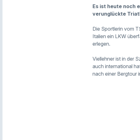
Es ist heute noch e
verunglückte Triath
Die Sportlerin vom TS
Italien ein LKW über
erlegen.
Viellehner ist in de
auch international ha
nach einer Bergtour i