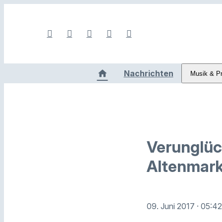
Nachrichten
Musik & P
Verunglück
Altenmark
09. Juni 2017
· 05:4