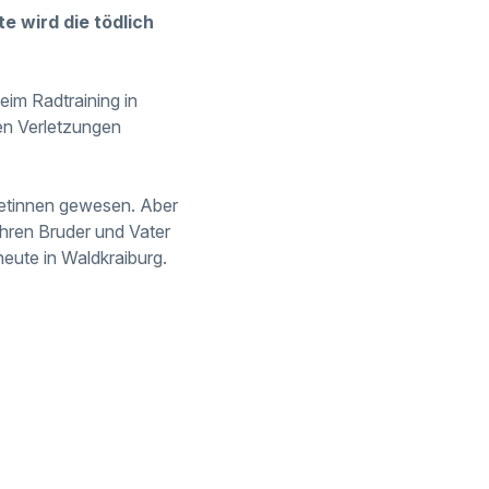
te wird die tödlich
eim Radtraining in
en Verletzungen
letinnen gewesen. Aber
 ihren Bruder und Vater
heute in Waldkraiburg.