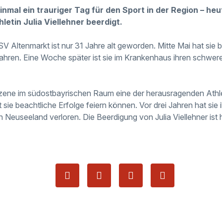
inmal ein trauriger Tag für den Sport in der Region – heu
letin Julia Viellehner beerdigt.
V Altenmarkt ist nur 31 Jahre alt geworden. Mitte Mai hat sie b
fahren. Eine Woche später ist sie im Krankenhaus ihren schwer
r Szene im südostbayrischen Raum eine der herausragenden Ath
t sie beachtliche Erfolge feiern können. Vor drei Jahren hat sie
n Neuseeland verloren. Die Beerdigung von Julia Viellehner ist 