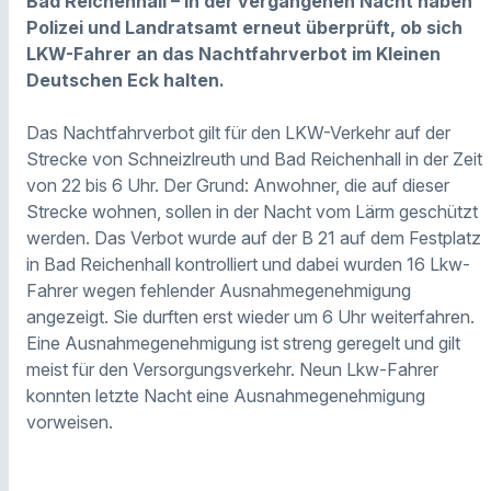
Bad Reichenhall – In der vergangenen Nacht haben
Polizei und Landratsamt erneut überprüft, ob sich
LKW-Fahrer an das Nachtfahrverbot im Kleinen
Deutschen Eck halten.
Das Nachtfahrverbot gilt für den LKW-Verkehr auf der
Strecke von Schneizlreuth und Bad Reichenhall in der Zeit
von 22 bis 6 Uhr. Der Grund: Anwohner, die auf dieser
Strecke wohnen, sollen in der Nacht vom Lärm geschützt
werden. Das Verbot wurde auf der B 21 auf dem Festplatz
in Bad Reichenhall kontrolliert und dabei wurden 16 Lkw-
Fahrer wegen fehlender Ausnahmegenehmigung
angezeigt. Sie durften erst wieder um 6 Uhr weiterfahren.
Eine Ausnahmegenehmigung ist streng geregelt und gilt
meist für den Versorgungsverkehr. Neun Lkw-Fahrer
konnten letzte Nacht eine Ausnahmegenehmigung
vorweisen.