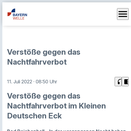
menu
Verstöße gegen das
Nachtfahrverbot
headphones
chrome_reader_mode
11. Juli 2022
· 08:50 Uhr
Verstöße gegen das
Nachtfahrverbot im Kleinen
Deutschen Eck