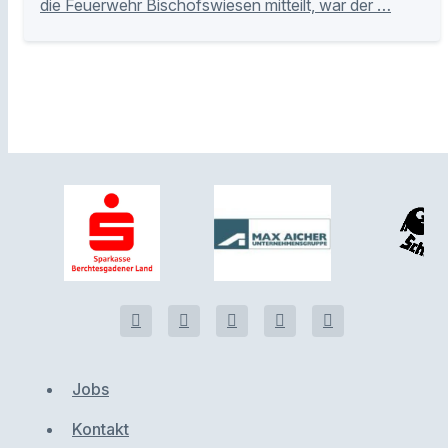
die Feuerwehr Bischofswiesen mitteilt, war der …
Jobs
Kontakt