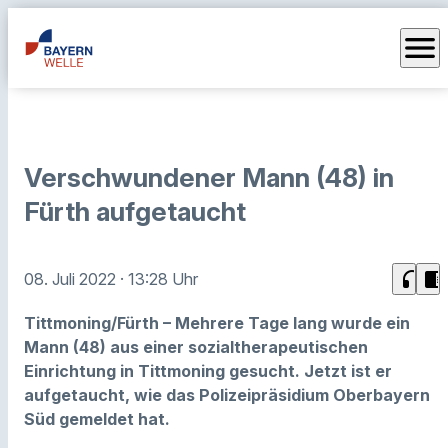
menu
Verschwundener Mann (48) in
Fürth aufgetaucht
headphones
chrome_reader_mode
08. Juli 2022
· 13:28 Uhr
Tittmoning/Fürth – Mehrere Tage lang wurde ein
Mann (48) aus einer sozialtherapeutischen
Einrichtung in Tittmoning gesucht. Jetzt ist er
aufgetaucht, wie das Polizeipräsidium Oberbayern
Süd gemeldet hat.