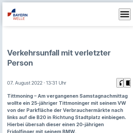
menu
Verkehrsunfall mit verletzter
Person
headphones
chrome_reader_mode
07. August 2022
· 13:31 Uhr
Tittmoning –
Am
vergangenen Samstagnachmittag
wollte ein 25-jähriger Tittmoninger mit seinem VW
von der Parkfläche der Verbrauchermärkte nach
links auf die B20 in Richtung Stadtplatz einbiegen.
Hierbei übersah dieser einen 20-jährigen
Fridolfinger mit seinem BMW
.