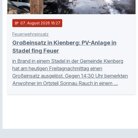
notes
07
. August 2026 16:27
Feuerwehreinsatz
Großeinsatz in Kienberg: PV-Anlage in
Stadel fing Feuer
in Brand in einem Stadel in der Gemeinde Kienberg
hat am heutigen Freitagnachmittag einen
Großeinsatz ausgelöst. Gegen 14:30 Uhr bemerkten
Anwohner im Ortsteil Sonnau Rauch in einem …