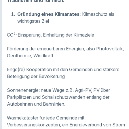
Traunstein sind für mich:
Gründung eines Klimarates:
Klimaschutz als
wichtigstes Ziel
CO²-Einsparung, Einhaltung der Klimaziele
Förderung der erneuerbaren Energien, also Photovoltaik,
Geothermie, Windkraft.
Enge(re) Kooperation mit den Gemeinden und stärkere
Beteiligung der Bevölkerung
Sonnenenergie: neue Wege z.B. Agri-PV, PV über
Parkplätzen und Schallschutzwänden entlang der
Autobahnen und Bahnlinien.
Wärmekataster für jede Gemeinde mit
Verbesserungskonzepten, ein Energieverbund von Strom