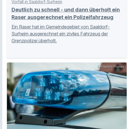
Vorfall in Saaldorf-Surheim
Deutlich zu schnell - und dann überholt ein
Raser ausgerechnet ein Polizeifahrzeug
Ein Raser hat im Gemeindegebiet von Saaldorf-
Surheim ausgerechnet ein ziviles Fahrzeug der
Grenzpolizei überholt.
Symbolbild Pixabay