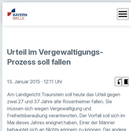
menu
Urteil im Vergewaltigungs-
Prozess soll fallen
headphones
chrome_reader_mode
13. Januar 2015
· 12:11 Uhr
Am Landgericht Traunstein soll heute das Urteil gegen
zwei 27 und 37 Jahre alte Rosenheimer fallen. Sie
müssen sich wegen Vergewaltigung und
Freiheitsberaubung verantworten. Der Vorfall soll sich im
Mai dieses Jahres ereignet haben. Einer der Männer
behauptet sich an Nichts erinnern zu können. Der andere