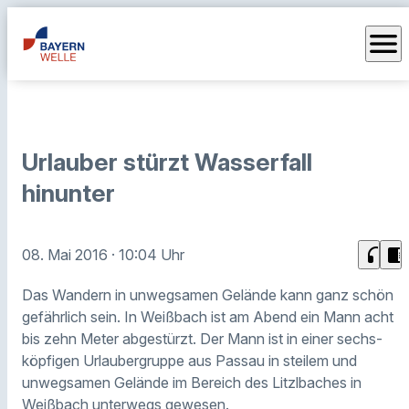
menu
Urlauber stürzt Wasserfall
hinunter
headphones
chrome_reader_mode
08. Mai 2016
· 10:04 Uhr
Das Wandern in unwegsamen Gelände kann ganz schön
gefährlich sein. In Weißbach ist am Abend ein Mann acht
bis zehn Meter abgestürzt. Der Mann ist in einer sechs-
köpfigen Urlaubergruppe aus Passau in steilem und
unwegsamen Gelände im Bereich des Litzlbaches in
Weißbach unterwegs gewesen.