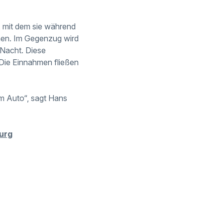
, mit dem sie während
nen. Im Gegenzug wird
 Nacht. Diese
Die Einnahmen fließen
m Auto“, sagt Hans
burg