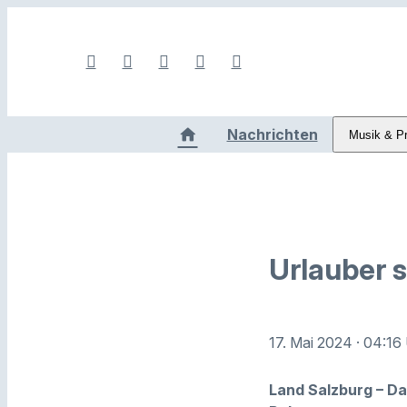
Nachrichten
Musik & P
Urlauber 
17. Mai 2024
· 04:16
Land Salzburg – Da