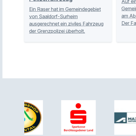
Auf ei
Gemei
Ein Raser hat im Gemeindegebiet
am Abe
von Saaldorf-Surheim
Der Fa
ausgerechnet ein ziviles Fahrzeug
der Grenzpolizei überholt.