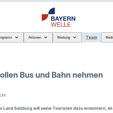
Team
rogramm
Aktionen
Werbung
Medi
sollen Bus und Bahn nehmen
 Uhr
s Land Salzburg will seine Touristen dazu ermuntern, im