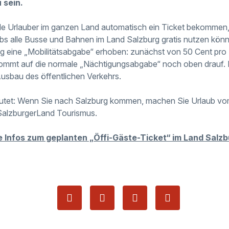
 sein.
alle Urlauber im ganzen Land automatisch ein Ticket bekommen
bs alle Busse und Bahnen im Land Salzburg gratis nutzen kön
g eine „Mobilitätsabgabe“ erhoben: zunächst von 50 Cent pro
kommt auf die normale „Nächtigungsabgabe“ noch oben drauf. 
Ausbau des öffentlichen Verkehrs.
autet: Wenn Sie nach Salzburg kommen, machen Sie Urlaub vo
SalzburgerLand Tourismus.
re Infos zum geplanten „Öffi-Gäste-Ticket“ im Land Salz