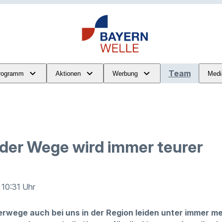
Team
rogramm
Aktionen
Werbung
Medi
 der Wege wird immer teurer
· 10:31 Uhr
rwege auch bei uns in der Region leiden unter immer me