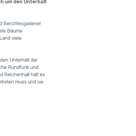
ch um den Unterhalt
nd Berchtesgadener
iele Bäume
and viele
den Unterhalt der
ische Rundfunk und
 Reichenhall hält es
treten muss und sie