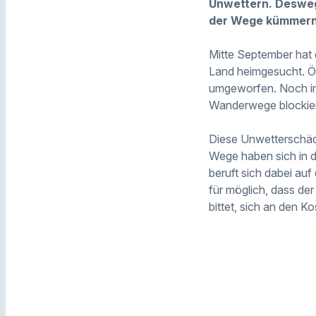
Unwettern. Deswege
der Wege kümmern
Mitte September hat 
Land heimgesucht. Ör
umgeworfen. Noch im
Wanderwege blockier
Diese Unwetterschäd
Wege haben sich in d
beruft sich dabei au
für möglich, dass d
bittet, sich an den Ko