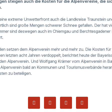
n steigen auch die Kosten für die Alpenvereine, die si
.
eine extreme Unwetterfront auch die Landkreise Traunstein u
tlich sind große Mengen schwerer Schnee gefallen. Der hat v
mer sind deswegen auch im Chiemgau und Berchtesgadener L
t.
en setzen dem Alpenverein mehr und mehr zu. Die Kosten für 
en letzten acht Jahren verdoppelt, berichtet heute der Bayer
f den Alpenverein. Und Wolfgang Krämer vom Alpenverein in Bad
er Alpenverein bald an Kommunen und Tourismusverbände heran
sten zu beteiligen.