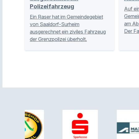
Polizeifahrzeug
Auf ei
Gemei
Ein Raser hat im Gemeindegebiet
am Abe
von Saaldorf-Surheim
Der Fa
ausgerechnet ein ziviles Fahrzeug
der Grenzpolizei überholt.