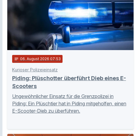
notes
06
. August 2026 07:53
Kurioser Polizeieinsatz
Piding: Plüschotter überführt Dieb eines E-
Scooters
Ungewöhnlicher Einsatz für die Grenzpolizei in
Piding: Ein Plüschtier hat in Piding mitgeholfen, einen
E-Scooter-Dieb zu überführen.