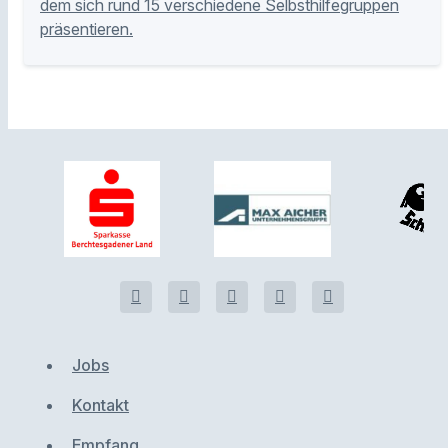
dem sich rund 15 verschiedene Selbsthilfegruppen
präsentieren.
Jobs
Kontakt
Empfang