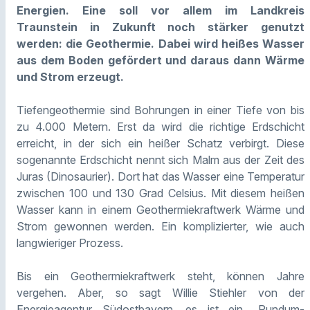
Energien. Eine soll vor allem im Landkreis
Traunstein in Zukunft noch stärker genutzt
werden: die Geothermie. Dabei wird heißes Wasser
aus dem Boden gefördert und daraus dann Wärme
und Strom erzeugt.
Tiefengeothermie sind Bohrungen in einer Tiefe von bis
zu 4.000 Metern. Erst da wird die richtige Erdschicht
erreicht, in der sich ein heißer Schatz verbirgt. Diese
sogenannte Erdschicht nennt sich Malm aus der Zeit des
Juras (Dinosaurier). Dort hat das Wasser eine Temperatur
zwischen 100 und 130 Grad Celsius. Mit diesem heißen
Wasser kann in einem Geothermiekraftwerk Wärme und
Strom gewonnen werden. Ein komplizierter, wie auch
langwieriger Prozess.
Bis ein Geothermiekraftwerk steht, können Jahre
vergehen. Aber, so sagt Willie Stiehler von der
Energieagentur Südostbayern, es ist ein „Rundum-