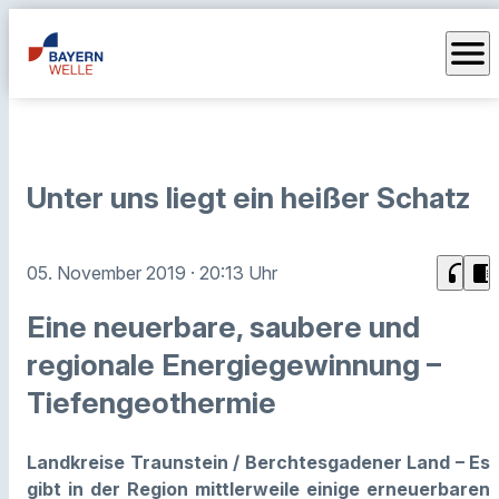
menu
Unter uns liegt ein heißer Schatz
headphones
chrome_reader_mode
05. November 2019
· 20:13 Uhr
Eine neuerbare, saubere und
regionale Energiegewinnung –
Tiefengeothermie
Landkreise Traunstein / Berchtesgadener Land – Es
gibt in der Region mittlerweile einige erneuerbaren