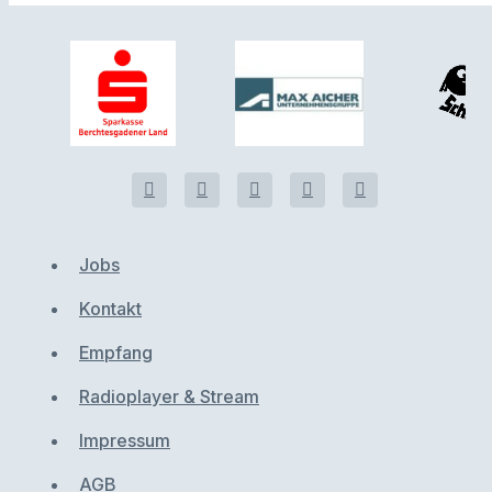
Jobs
Kontakt
Empfang
Radioplayer & Stream
Impressum
AGB