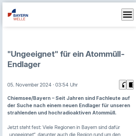
menu
"Ungeeignet" für ein Atommüll-
Endlager
headphones
chrome_reader_mode
05. November 2024
· 03:54 Uhr
Chiemsee/Bayern – Seit Jahren sind Fachleute auf
der Suche nach einem neuen Endlager für unseren
strahlenden und hochradioaktiven Atommüll.
Jetzt steht fest: Viele Regionen in Bayern sind dafür
„ungeeignet“, darunter auch die Region rund um den