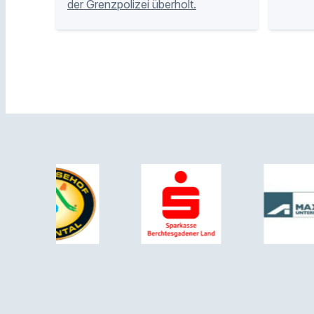
der Grenzpolizei überholt.