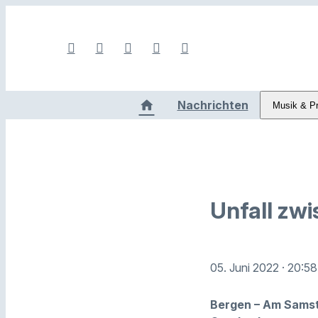
Nachrichten
Musik & P
Unfall zw
05. Juni 2022
· 20:58
Bergen – Am Samst