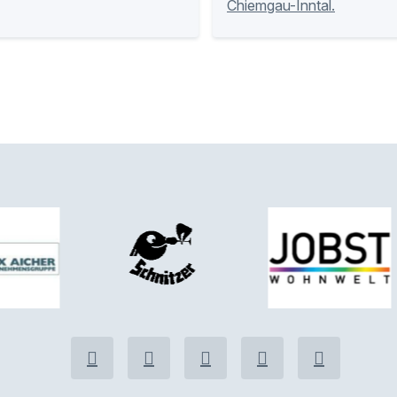
Chiemgau-Inntal.