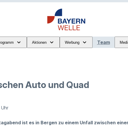
Team
rogramm
Aktionen
Werbung
Medi
ischen Auto und Quad
 Uhr
agabend ist es in Bergen zu einem Unfall zwischen ein