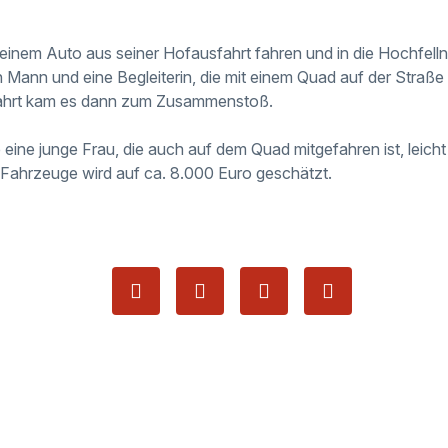
seinem Auto aus seiner Hofausfahrt fahren und in die Hochfell
n Mann und eine Begleiterin, die mit einem Quad auf der Straß
fahrt kam es dann zum Zusammenstoß.
eine junge Frau, die auch auf dem Quad mitgefahren ist, leicht 
Fahrzeuge wird auf ca. 8.000 Euro geschätzt.