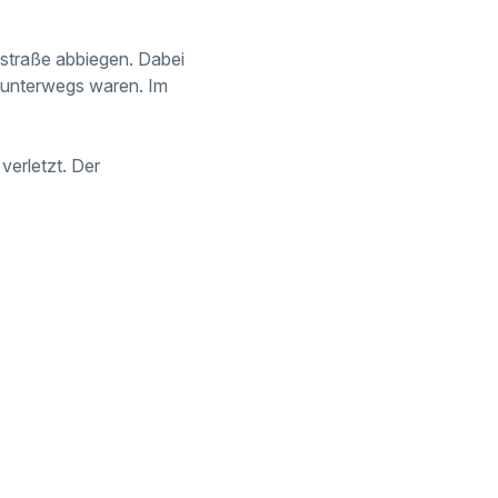
nstraße abbiegen. Dabei
e unterwegs waren. Im
verletzt. Der