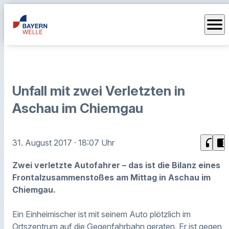
menu
Unfall mit zwei Verletzten in
Aschau im Chiemgau
headphones
chrome_reader_mode
31. August 2017
· 18:07 Uhr
Zwei verletzte Autofahrer – das ist die Bilanz eines
Frontalzusammenstoßes am Mittag in Aschau im
Chiemgau.
Ein Einheimischer ist mit seinem Auto plötzlich im
Ortszentrum auf die Gegenfahrbahn geraten. Er ist gegen