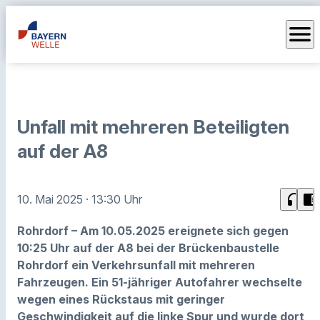
menu
Unfall mit mehreren Beteiligten
auf der A8
headphones
chrome_reader_mode
10. Mai 2025
· 13:30 Uhr
Rohrdorf – Am 10.05.2025 ereignete sich gegen
10:25 Uhr auf der A8 bei der Brückenbaustelle
Rohrdorf ein Verkehrsunfall mit
mehreren
Fahrzeugen. Ein 51-jähriger Autofahrer wechselte
wegen eines Rückstaus mit geringer
Geschwindigkeit auf die linke Spur und wurde dort