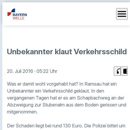
menu
Unbekannter klaut Verkehrsschild
headphones
chrome_reader_mode
20. Juli 2016
· 05:22 Uhr
Was er damit wohl vorgehabt hat? In Ramsau hat ein
Unbekannter ein Verkehrsschild geklaut. In den
vergangenen Tagen hat er es am Schapbachweg an der
Abzweigung zur Stubenalm aus dem Boden gerissen und
mitgenommen.
Der Schaden liegt bei rund 130 Euro. Die Polizei bittet um