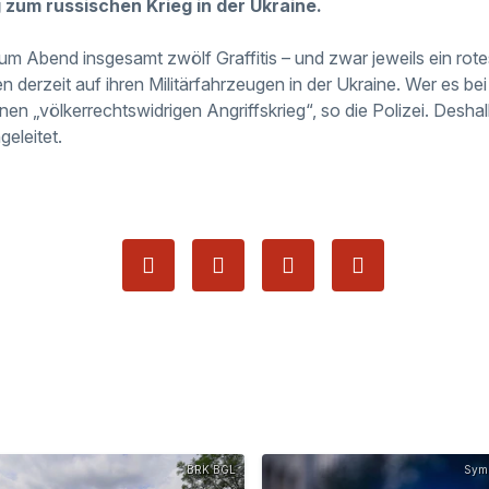
 zum russischen Krieg in der Ukraine.
zum Abend insgesamt zwölf Graffitis – und zwar jeweils ein rote
 derzeit auf ihren Militärfahrzeugen in der Ukraine. Wer es be
einen „völkerrechtswidrigen Angriffskrieg“, so die Polizei. Desha
eleitet.
BRK BGL
Symb