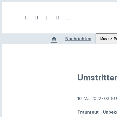
Nachrichten
Musik & P
Umstritte
16. Mai 2022
· 03:16
Traunreut – Unbek