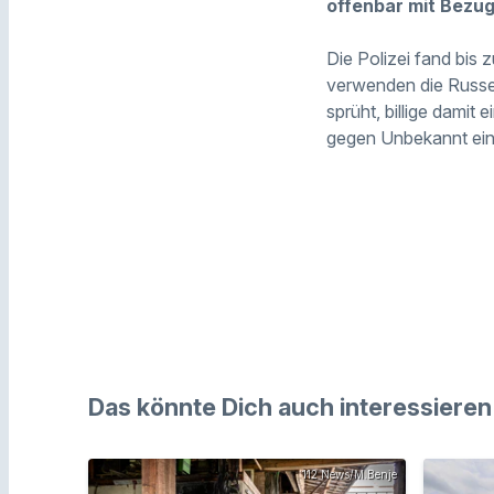
offenbar mit Bezug
Die Polizei fand bis 
verwenden die Russen
sprüht, billige damit 
gegen Unbekannt eing
Das könnte Dich auch interessieren
112 News/M.Benje