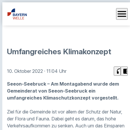
menu
Umfangreiches Klimakonzept
headphones
chrome_reader_mode
10. Oktober 2022
· 11:04 Uhr
Seeon-Seebruck – Am Montagabend wurde dem
Gemeinderat von Seeon-Seebruck ein
umfangreiches Klimaschutzkonzept vorgestellt.
Ziel für die Gemeinde ist vor allem der Schutz der Natur,
der Flora und Fauna. Dabei geht es darum, das hohe
Verkehrsaufkommen zu senken. Auch um das Einsparen